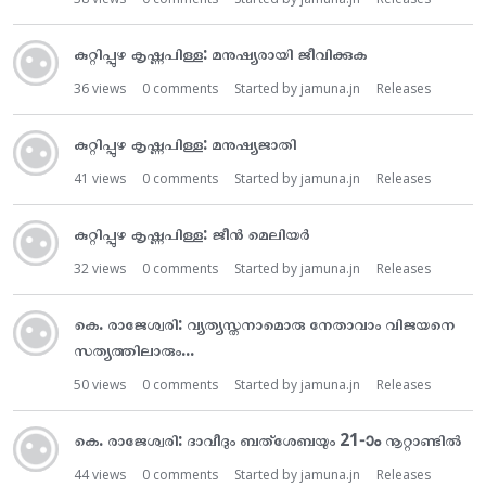
കുറ്റിപ്പുഴ കൃഷ്ണപിള്ള: മനുഷ്യരായി ജീവിക്കുക
36
views
0
comments
Started by
jamuna.jn
Releases
കുറ്റിപ്പുഴ കൃഷ്ണപിള്ള: മനുഷ്യജാതി
41
views
0
comments
Started by
jamuna.jn
Releases
കുറ്റിപ്പുഴ കൃഷ്ണപിള്ള: ജീൻ മെലിയർ
32
views
0
comments
Started by
jamuna.jn
Releases
കെ. രാജേശ്വരി: വ്യത്യസ്തനാമൊരു നേതാവാം വിജയനെ
സത്യത്തിലാരും...
50
views
0
comments
Started by
jamuna.jn
Releases
കെ. രാജേശ്വരി: ദാവീദും ബത്‌‌ശേബയും 21-ാം നൂറ്റാണ്ടിൽ
44
views
0
comments
Started by
jamuna.jn
Releases