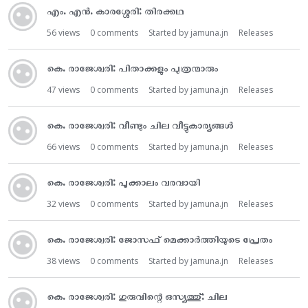
എം. എൻ. കാരശ്ശേരി: തിരക്കഥ
56
views
0
comments
Started by
jamuna.jn
Releases
കെ. രാജേശ്വരി: പിതാക്കളും പുത്രന്മാരും
47
views
0
comments
Started by
jamuna.jn
Releases
കെ. രാജേശ്വരി: വീണ്ടും ചില വീട്ടുകാര്യങ്ങൾ
66
views
0
comments
Started by
jamuna.jn
Releases
കെ. രാജേശ്വരി: പൂക്കാലം വരവായി
32
views
0
comments
Started by
jamuna.jn
Releases
കെ. രാജേശ്വരി: ജോസഫ് മെക്കാർത്തിയുടെ പ്രേതം
38
views
0
comments
Started by
jamuna.jn
Releases
കെ. രാജേശ്വരി: ഗുരുവിന്റെ ഒസ്യത്തു്: ചില