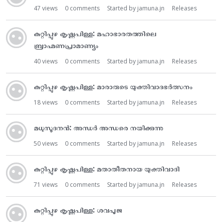
t
47
views
0
comments
Started by
jamuna.jn
Releases
കുറ്റിപ്പുഴ കൃഷ്ണപിള്ള: മഹാഭാരതത്തിലെ
ബ്രാഹ്മണപ്രാമാണ്യം
40
views
0
comments
Started by
jamuna.jn
Releases
കുറ്റിപ്പുഴ കൃഷ്ണപിള്ള: മാരാരുടെ യുക്തിവാദഭർത്സനം
18
views
0
comments
Started by
jamuna.jn
Releases
മധുസൂദനൻ: അന്ധർ അന്ധരെ നയിക്കുന്നു
50
views
0
comments
Started by
jamuna.jn
Releases
കുറ്റിപ്പുഴ കൃഷ്ണപിള്ള: മതാതീതനായ യുക്തിവാദി
71
views
0
comments
Started by
jamuna.jn
Releases
കുറ്റിപ്പുഴ കൃഷ്ണപിള്ള: ശവപൂജ