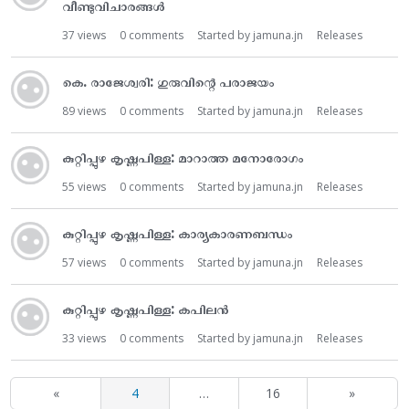
വീണ്ടുവിചാരങ്ങൾ
37
views
0
comments
Started by
jamuna.jn
Releases
കെ. രാജേശ്വരി: ഗുരുവിന്റെ പരാജയം
89
views
0
comments
Started by
jamuna.jn
Releases
കുറ്റിപ്പുഴ കൃഷ്ണപിള്ള: മാറാത്ത മനോരോഗം
55
views
0
comments
Started by
jamuna.jn
Releases
കുറ്റിപ്പുഴ കൃഷ്ണപിള്ള: കാര്യകാരണബന്ധം
57
views
0
comments
Started by
jamuna.jn
Releases
കുറ്റിപ്പുഴ കൃഷ്ണപിള്ള: കപിലൻ
33
views
0
comments
Started by
jamuna.jn
Releases
«
4
…
16
»