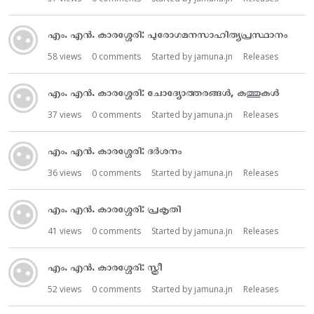
എം. എൻ. കാരശ്ശേരി: പുരോഗമനസാഹിത്യപ്രസ്ഥാനം
58
views
0
comments
Started by
jamuna.jn
Releases
എം. എൻ. കാരശ്ശേരി: ചോദ്യോത്തരങ്ങൾ, കത്തുകൾ
37
views
0
comments
Started by
jamuna.jn
Releases
എം. എൻ. കാരശ്ശേരി: ദർശനം
36
views
0
comments
Started by
jamuna.jn
Releases
എം. എൻ. കാരശ്ശേരി: പ്രകൃതി
41
views
0
comments
Started by
jamuna.jn
Releases
എം. എൻ. കാരശ്ശേരി: സ്ത്രീ
52
views
0
comments
Started by
jamuna.jn
Releases