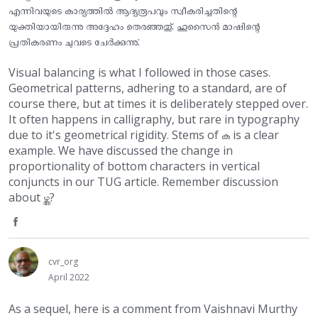
എന്നിവയുടെ കാര്യത്തിൽ ആദ്യരൂപവും സ്വീകരിച്ചതിന്റെ
o
യുക്തിയായിരുന്നു അദ്ദേഹം തെരഞ്ഞതു്. ഹുസൈൻ മാഷിന്റെ
o
പ്രതികരണം ചുവടെ ചേർക്കുന്നു:
k
Visual balancing is what I followed in those cases.
Geometrical patterns, adhering to a standard, are of
course there, but at times it is deliberately stepped over.
It often happens in calligraphy, but rare in typography
due to it's geometrical rigidity. Stems of ക is a clear
example. We have discussed the change in
proportionality of bottom characters in vertical
conjuncts in our TUG article. Remember discussion
about ഴ്ത്ത?
S
h
cvr_org
April 2022
a
As a sequel, here is a comment from Vaishnavi Murthy
r