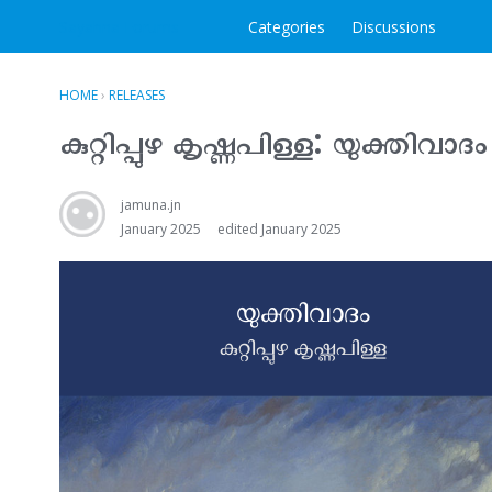
Sayahna Forums
Categories
Discussions
HOME
›
RELEASES
കുറ്റിപ്പുഴ കൃഷ്ണപിള്ള: യുക്തിവാദം
jamuna.jn
January 2025
edited January 2025